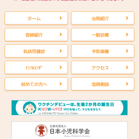
ホーム
当院紹介
医師紹介
一般診療
乳幼児健診
予防接種
ｲﾝﾌﾙｴﾝｻﾞ
アクセス
初めての方へ
急病相談