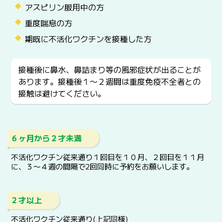
アスピリン服用中の方
重度喘息の方
期既に不活化ワクチンを接種した方
接種後に鼻水、鼻詰まり等の風邪症状が出ることが
あります。接種後１〜２週間は重度免疫不全者との
接触は避けてください。
６ヶ月から２才未満
不活化ワクチン従来通り１回目を１０月、２回目を１１月
に、３〜４週の間隔で2回同時に予約をお願いします。
２才以上
不活化ワクチン従来通り(上記同様)