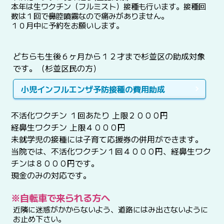
本年は生ワクチン（フルミスト）接種も行います。接種回
数は１回で鼻腔噴霧なので痛みがありません。
１０月中に予約をお願いします。
どちらも生後６ヶ月から１２才まで杉並区の助成対象
です。（杉並区民の方）
小児インフルエンザ予防接種の費用助成
不活化ワクチン １回あたり 上限２０００円
経鼻生ワクチン 上限４０００円
未就学児の接種には子育て応援券の併用ができます。
当院では、不活化ワクチン１回４０００円、経鼻生ワク
チンは８０００円です。
現金のみの対応です。
※自転車で来られる方へ
近隣に迷惑がかからないよう、道路にはみ出さないように
お止め下さい。